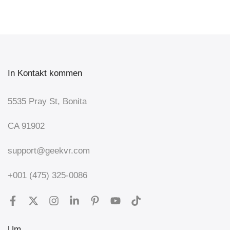
In Kontakt kommen
5535 Pray St, Bonita
CA 91902
support@geekvr.com
+001 (475) 325-0086
Um