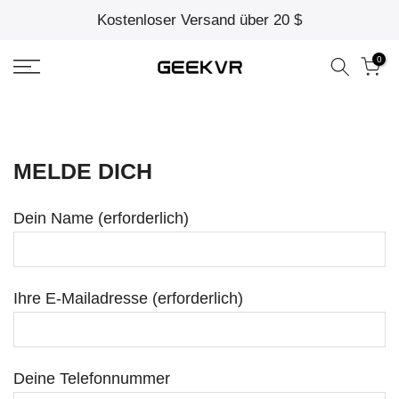
Kostenloser Versand über 20 $
Zum
Inhalt
0
springen
MELDE DICH
Dein Name (erforderlich)
Ihre E-Mailadresse (erforderlich)
Deine Telefonnummer